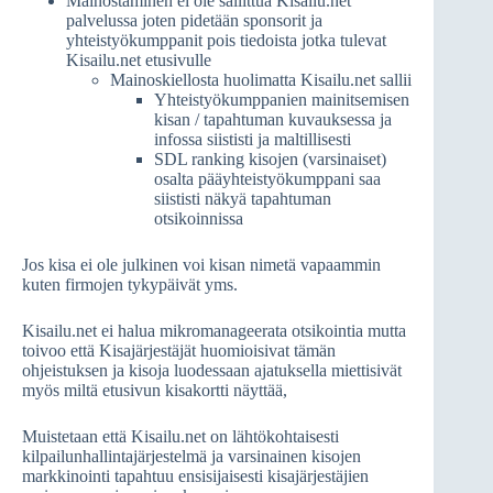
Mainostaminen ei ole sallittua Kisailu.net
palvelussa joten pidetään sponsorit ja
yhteistyökumppanit pois tiedoista jotka tulevat
Kisailu.net etusivulle
Mainoskiellosta huolimatta Kisailu.net sallii
Yhteistyökumppanien mainitsemisen
kisan / tapahtuman kuvauksessa ja
infossa siististi ja maltillisesti
SDL ranking kisojen (varsinaiset)
osalta pääyhteistyökumppani saa
siististi näkyä tapahtuman
otsikoinnissa
Jos kisa ei ole julkinen voi kisan nimetä vapaammin
kuten firmojen tykypäivät yms.
Kisailu.net ei halua mikromanageerata otsikointia mutta
toivoo että Kisajärjestäjät huomioisivat tämän
ohjeistuksen ja kisoja luodessaan ajatuksella miettisivät
myös miltä etusivun kisakortti näyttää,
Muistetaan että Kisailu.net on lähtökohtaisesti
kilpailunhallintajärjestelmä ja varsinainen kisojen
markkinointi tapahtuu ensisijaisesti kisajärjestäjien