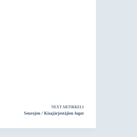
NEXT
ARTIKKELI
Seurojen / Kisajärjestäjien logot