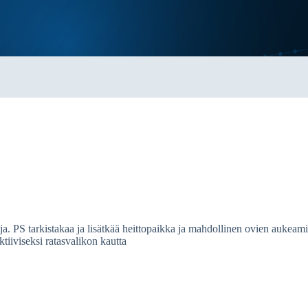
a. PS tarkistakaa ja lisätkää heittopaikka ja mahdollinen ovien aukeami
ktiiviseksi ratasvalikon kautta