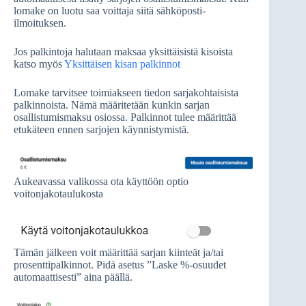
lomake on luotu saa voittaja siitä sähköposti-
ilmoituksen.
Jos palkintoja halutaan maksaa yksittäisistä kisoista
katso myös
Yksittäisen kisan palkinnot
Lomake tarvitsee toimiakseen tiedon sarjakohtaisista
palkinnoista. Nämä määritetään kunkin sarjan
osallistumismaksu osiossa. Palkinnot tulee määrittää
etukäteen ennen sarjojen käynnistymistä.
Aukeavassa valikossa ota käyttöön optio
voitonjakotaulukosta
Tämän jälkeen voit määrittää sarjan kiinteät ja/tai
prosenttipalkinnot. Pidä asetus ”Laske %-osuudet
automaattisesti” aina päällä.