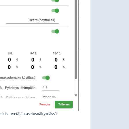
e kisanvetäjän asetusnäkymässä