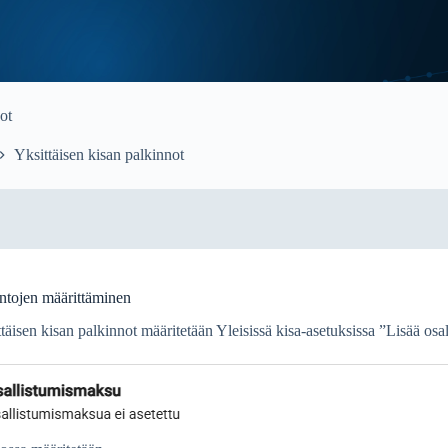
ot
Yksittäisen kisan palkinnot
ntojen määrittäminen
täisen kisan palkinnot määritetään Yleisissä kisa-asetuksissa ”Lisää os