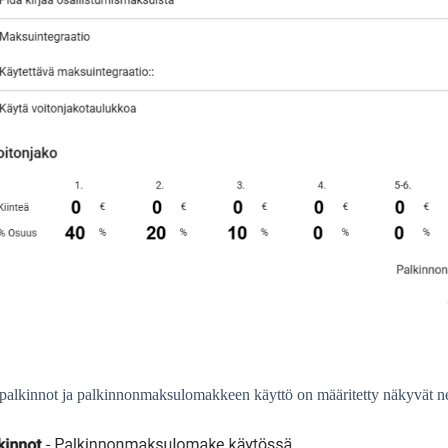
palkinnot ja palkinnonmaksulomakkeen käyttö on määritetty näkyvät n