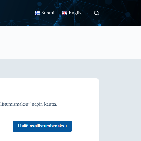
Suomi
English
allistumismaksu” napin kautta.